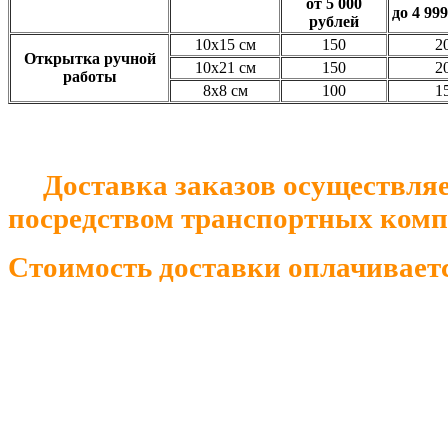
от 5 000
до 4 99
рублей
10х15 см
150
2
Открытка ручной
10х21 см
150
2
работы
8х8 см
100
1
Доставка заказов осуществляет
посредством транспортных комп
Стоимость доставки оплачивается