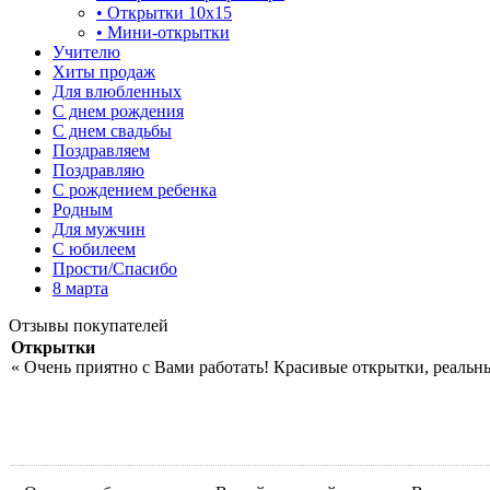
• Открытки 10х15
• Мини-открытки
Учителю
Хиты продаж
Для влюбленных
С днем рождения
С днем свадьбы
Поздравляем
Поздравляю
С рождением ребенка
Родным
Для мужчин
С юбилеем
Прости/Спасибо
8 марта
Отзывы покупателей
Открытки
« Очень приятно с Вами работать! Красивые открытки, реальн