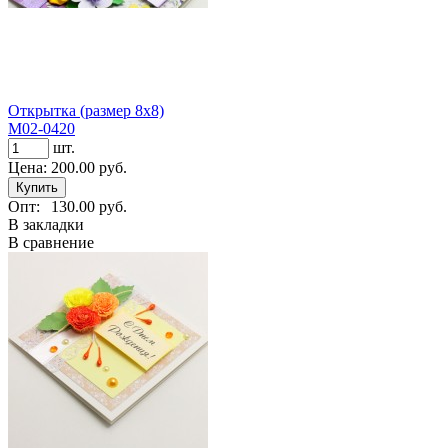
Открытка (размер 8х8)
М02-0420
шт.
Цена:
200.00 руб.
Опт:
130.00 руб.
В закладки
В сравнение