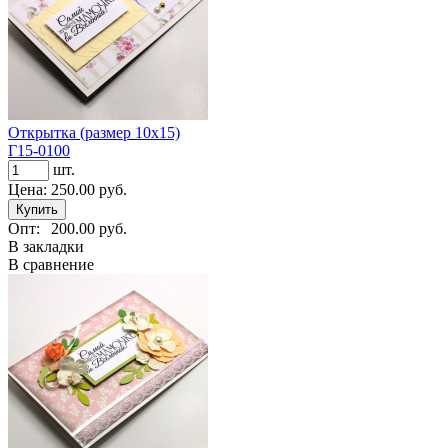
Открытка (размер 10х15)
Г15-0100
шт.
Цена:
250.00 руб.
Опт:
200.00 руб.
В закладки
В сравнение