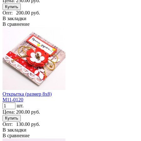
Цена:
250.00 руб.
Опт:
200.00 руб.
В закладки
В сравнение
Открытка (размер 8х8)
М11-0120
шт.
Цена:
200.00 руб.
Опт:
130.00 руб.
В закладки
В сравнение