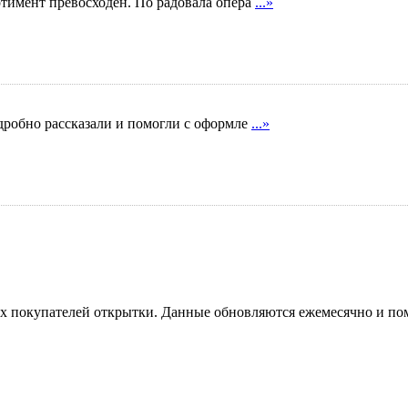
ртимент превосходен. По радовала опера
...»
дробно рассказали и помогли с оформле
...»
х покупателей открытки. Данные обновляются ежемесячно и пом