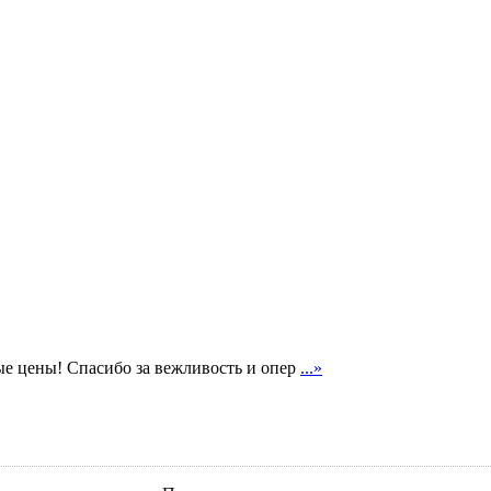
ые цены! Спасибо за вежливость и опер
...»