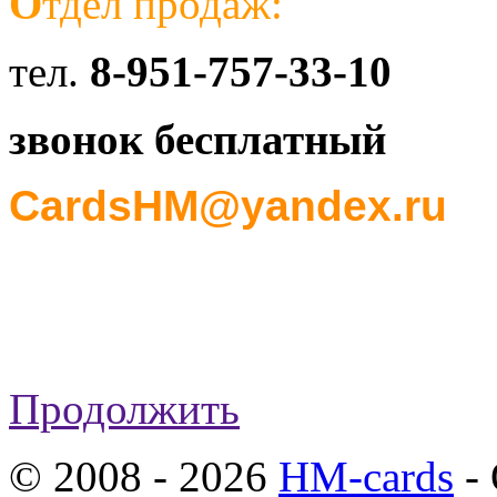
О
тдел продаж:
тел.
8-951-757-33-10
звонок бесплатный
CardsHM@yandex.ru
Продолжить
© 2008 - 2026
HM-cards
- 